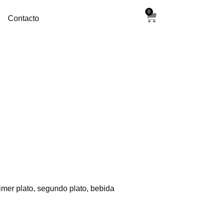
0
Contacto
imer plato, segundo plato, bebida