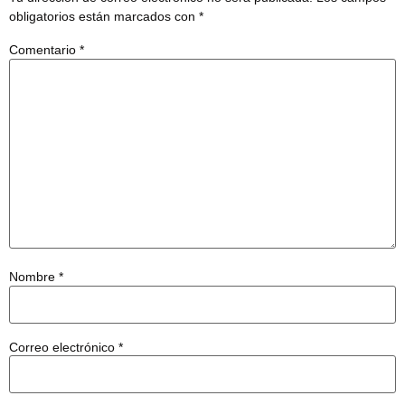
obligatorios están marcados con
*
Comentario
*
Nombre
*
Correo electrónico
*